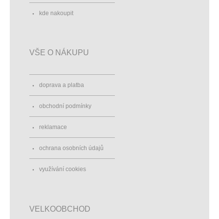
kde nakoupit
VŠE O NÁKUPU
doprava a platba
obchodní podmínky
reklamace
ochrana osobních údajů
využívání cookies
VELKOOBCHOD