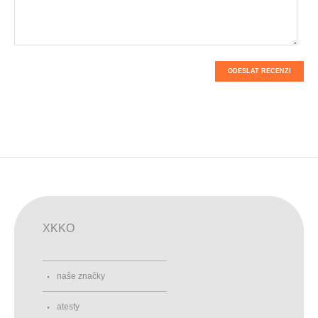
ODESLAT RECENZI
XKKO
naše značky
atesty