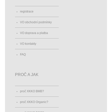
registrace
VO obchodní podmínky
VO doprava a platba
VO kontakty
FAQ
PROČ A JAK
proč XKKO BMB?
proč XKKO Organic?