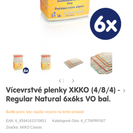
Vícevrstvé plenky XKKO (4/8/4) -
Regular Natural 6x6ks VO bal.
Buďte první, kdo napíše recenzi na tento produkt
EAN: 6_8594161570851
Katalogové číslo: 6_CTNPRF007
Značka: XKKO Classic