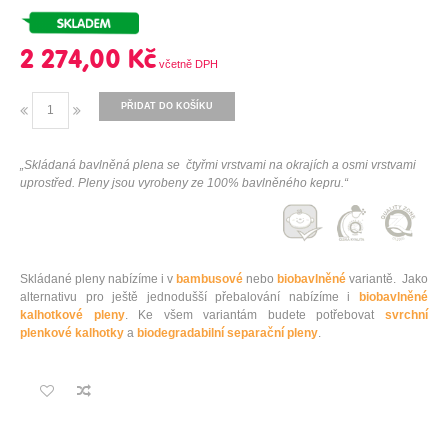
2 274,00 Kč
PŘIDAT DO KOŠÍKU
„Skládaná bavlněná plena se čtyřmi vrstvami na okrajích a osmi vrstvami
uprostřed. Pleny jsou vyrobeny ze 100% bavlněného kepru.“
Skládané pleny nabízíme i v
bambusové
nebo
biobavlněné
variantě. Jako
alternativu pro ještě jednodušší přebalování nabízíme i
biobavlněné
kalhotkové pleny
. Ke všem variantám budete potřebovat
svrchní
plenkové kalhotky
a
biodegradabilní separační pleny
.