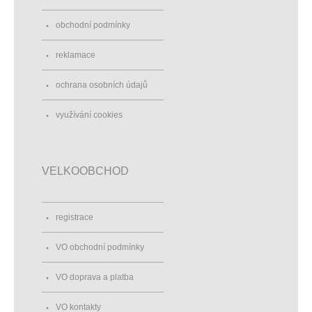
obchodní podmínky
reklamace
ochrana osobních údajů
využívání cookies
VELKOOBCHOD
registrace
VO obchodní podmínky
VO doprava a platba
VO kontakty