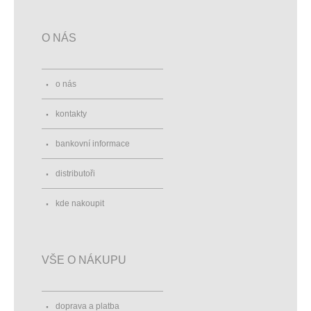
O NÁS
o nás
kontakty
bankovní informace
distributoři
kde nakoupit
VŠE O NÁKUPU
doprava a platba