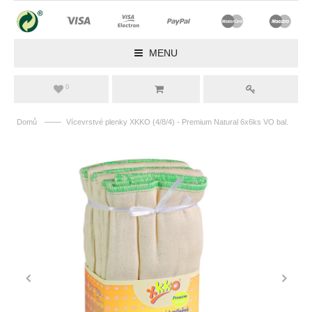
MENU
0
——
Domů
Vícevrstvé plenky XKKO (4/8/4) - Premium Natural 6x6ks VO bal.