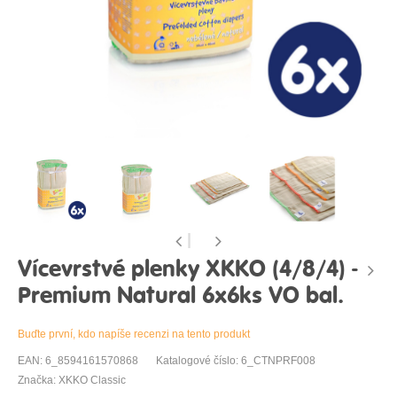
Vícevrstvé plenky XKKO (4/8/4) -
Premium Natural 6x6ks VO bal.
Buďte první, kdo napíše recenzi na tento produkt
EAN: 6_8594161570868
Katalogové číslo: 6_CTNPRF008
Značka: XKKO Classic