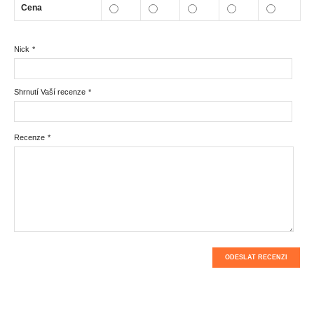
Cena
Nick
*
Shrnutí Vaší recenze
*
Recenze
*
ODESLAT RECENZI