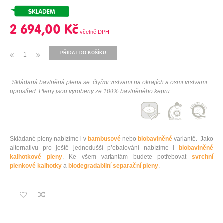
2 694,00 Kč
PŘIDAT DO KOŠÍKU
„Skládaná bavlněná plena se čtyřmi vrstvami na okrajích a osmi vrstvami
uprostřed. Pleny jsou vyrobeny ze 100% bavlněného kepru.“
Skládané pleny nabízíme i v
bambusové
nebo
biobavlněné
variantě. Jako
alternativu pro ještě jednodušší přebalování nabízíme i
biobavlněné
kalhotkové pleny
. Ke všem variantám budete potřebovat
svrchní
plenkové kalhotky
a
biodegradabilní separační pleny
.