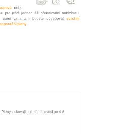
busové
nebo
vu pro ještě jednodušší přebalování nabízíme i
 všem variantám budete potřebovat
svrchní
 separační pleny
.
. Pleny získávají optimální savost po 4-8