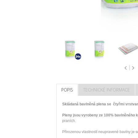
POPIS
TECHNICKÉ INFORMACE
Skládaná bavlněná plena se čtyřmi vrstvam
Pleny jsou vyrobeny ze 100% bavlněného k
praních.
Přirozenou vlastností neupravené bavlny je s