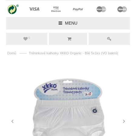
MENU
0
——
Domů
Tréninkové kalhotky XKKO Organic - Bílé 5x1ks (VO balení)