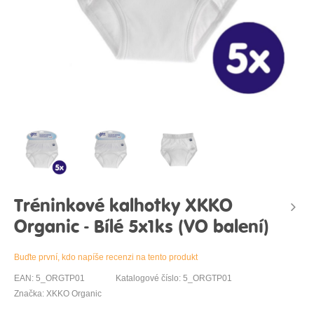
Tréninkové kalhotky XKKO
Organic - Bílé 5x1ks (VO balení)
Buďte první, kdo napíše recenzi na tento produkt
EAN: 5_ORGTP01
Katalogové číslo: 5_ORGTP01
Značka: XKKO Organic