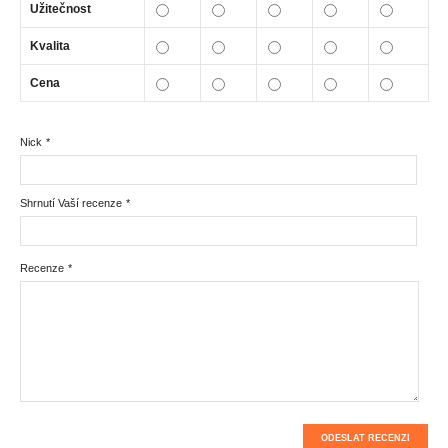
Užitečnost
Kvalita
Cena
Nick
*
Shrnutí Vaší recenze
*
Recenze
*
ODESLAT RECENZI