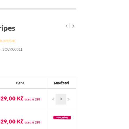
ripes
to produkt
lo: SOCKO0011
Cena
Množství
129,00 Kč
129,00 Kč