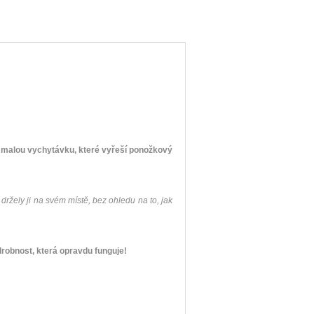
.
- malou vychytávku, které vyřeší ponožkový
žely ji na svém místě, bez ohledu na to, jak
drobnost, která opravdu funguje!