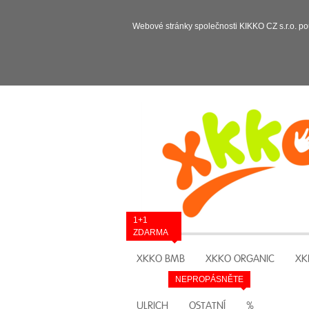
Webové stránky společnosti KIKKO CZ s.r.o. po
1+1
ZDARMA
XKKO BMB
XKKO ORGANIC
XK
NEPROPÁSNĚTE
ULRICH
OSTATNÍ
%