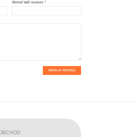
Shrnutí Vaší recenze
*
ODESLAT RECENZI
OBCHOD