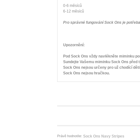
0-6 měsíců
6-12 měsíců
Pro správné fungování Sock Ons je potřeba 
Upozornění:
Pod Sock Ons vždy navlékněte miminku po
Sundejte Vašemu miminku Sock Ons před tím
Sock Ons nejsou určeny pro už chodící děti
Sock Ons nejsou hračkou.
Právě hodnotíte:
Sock Ons Navy Stripes