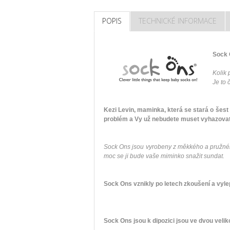
POPIS
TECHNICKÉ INFORMACE
Sock 
Kolik
Je to 
Kezi Levin, maminka, která se stará o šes
problém a Vy už nebudete muset vyhazovat
Sock Ons jsou vyrobeny z měkkého a pružného
moc se ji bude vaše miminko snažit sundat.
Sock Ons vznikly po letech zkoušení a vyle
Sock Ons jsou k dipozici jsou ve dvou velik