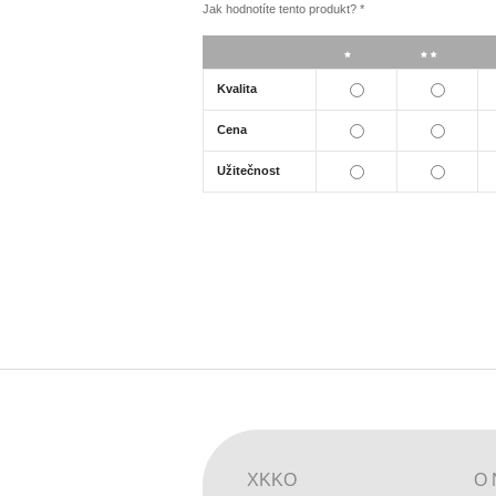
Jak hodnotíte tento produkt?
*
*
**
Kvalita
Cena
Užitečnost
XKKO
O 