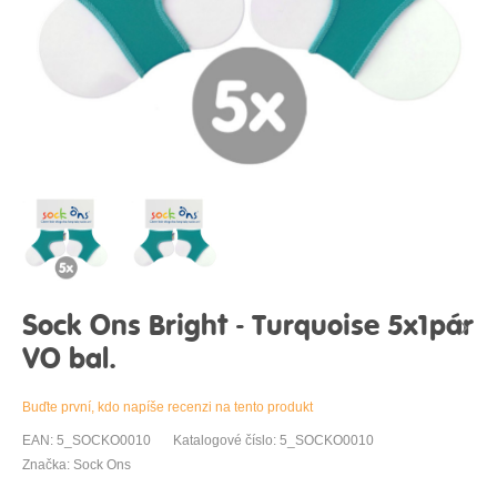
Sock Ons Bright - Turquoise 5x1pár
VO bal.
Buďte první, kdo napíše recenzi na tento produkt
EAN: 5_SOCKO0010
Katalogové číslo: 5_SOCKO0010
Značka: Sock Ons