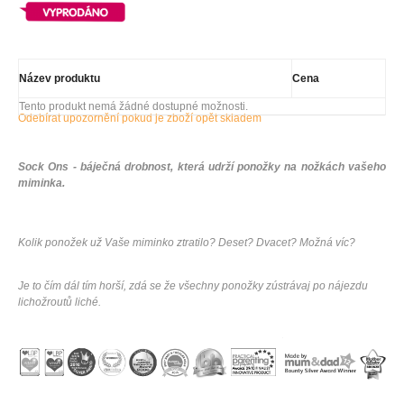
Název produktu
Cena
Tento produkt nemá žádné dostupné možnosti.
Odebírat upozornění pokud je zboží opět skladem
Sock Ons - báječná drobnost, která udrží ponožky na nožkách vašeho
miminka.
Kolik ponožek už Vaše miminko ztratilo? Deset? Dvacet? Možná víc?
Je to čím dál tím horší, zdá se že všechny ponožky zústrávaj po nájezdu
lichožroutů liché.