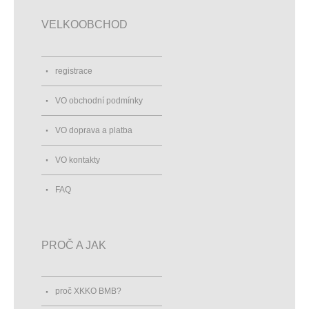
VELKOOBCHOD
registrace
VO obchodní podmínky
VO doprava a platba
VO kontakty
FAQ
PROČ A JAK
proč XKKO BMB?