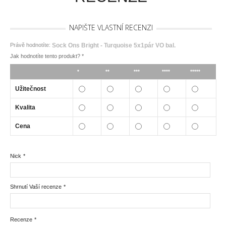
NAPIŠTE VLASTNÍ RECENZI
Právě hodnotíte:
Sock Ons Bright - Turquoise 5x1pár VO bal.
Jak hodnotíte tento produkt?
*
*
**
***
****
*****
Užitečnost
Kvalita
Cena
Nick
*
Shrnutí Vaší recenze
*
Recenze
*