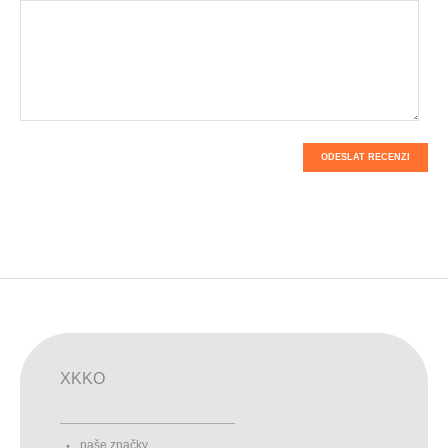
ODESLAT RECENZI
XKKO
naše značky