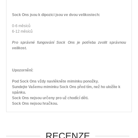
Sock Ons jsou k dipozici jsou ve dvou velikostech:
0-6 měsíců
6-12 měsíců
Pro správné fungování Sock Ons je potřeba zvolit správnou
velikost.
Upozornění:
Pod Sock Ons vždy navlékněte miminku ponožky.
Sundejte Vašemu miminku Sock Ons před tím, než ho uložíte k
spánku.
Sock Ons nejsou určeny pro už chodící děti.
Sock Ons nejsou hračkou.
RECENZE