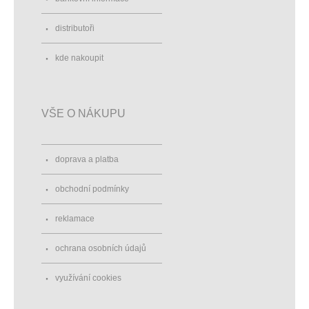
distributoři
kde nakoupit
VŠE O NÁKUPU
doprava a platba
obchodní podmínky
reklamace
ochrana osobních údajů
využívání cookies