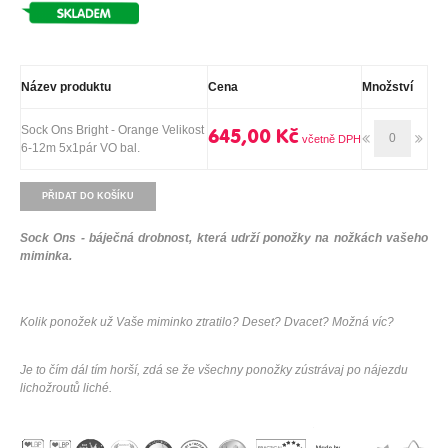
Název produktu
Cena
Množství
Sock Ons Bright - Orange Velikost
645,00 Kč
6-12m 5x1pár VO bal.
PŘIDAT DO KOŠÍKU
Sock Ons - báječná drobnost, která udrží ponožky na nožkách vašeho
miminka.
Kolik ponožek už Vaše miminko ztratilo? Deset? Dvacet? Možná víc?
Je to čím dál tím horší, zdá se že všechny ponožky zústrávaj po nájezdu
lichožroutů liché.