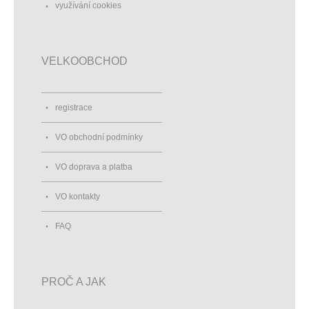
využívání cookies
VELKOOBCHOD
registrace
VO obchodní podmínky
VO doprava a platba
VO kontakty
FAQ
PROČ A JAK