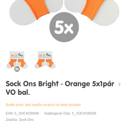
Sock Ons Bright - Orange 5x1pár
VO bal.
Buďte první, kdo napíše recenzi na tento produkt
EAN: 5_SOCKO0008
Katalogové číslo: 5_SOCKO0008
Značka: Sock Ons