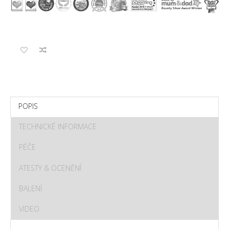
POPIS
TECHNICKÉ INFORMACE
PÉČE
ATESTY & OCENĚNÍ
BALENÍ
VIDEO