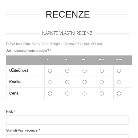
RECENZE
NAPIŠTE VLASTNÍ RECENZI
Právě hodnotíte:
Sock Ons Bright - Orange 5x1pár VO bal.
Jak hodnotíte tento produkt?
*
*
**
***
****
*****
Užitečnost
Kvalita
Cena
Nick
*
Shrnutí Vaší recenze
*