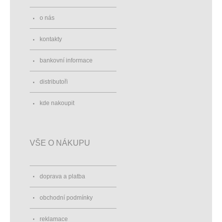
o nás
kontakty
bankovní informace
distributoři
kde nakoupit
VŠE O NÁKUPU
doprava a platba
obchodní podmínky
reklamace