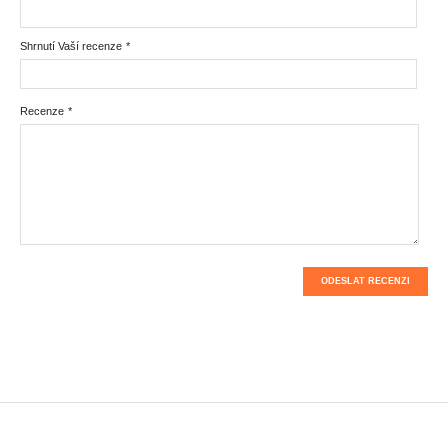
Shrnutí Vaší recenze
*
Recenze
*
ODESLAT RECENZI