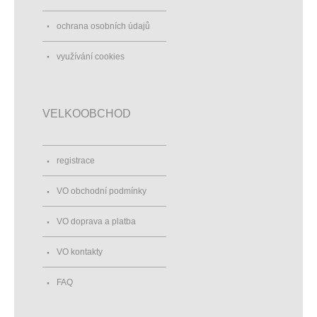
ochrana osobních údajů
využívání cookies
VELKOOBCHOD
registrace
VO obchodní podmínky
VO doprava a platba
VO kontakty
FAQ