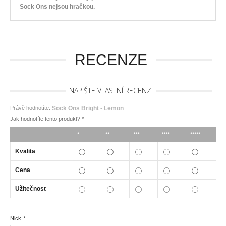
Sock Ons nejsou hračkou.
RECENZE
NAPIŠTE VLASTNÍ RECENZI
Právě hodnotíte:
Sock Ons Bright - Lemon
Jak hodnotíte tento produkt?
*
*
**
***
****
*****
Kvalita
Cena
Užitečnost
Nick
*