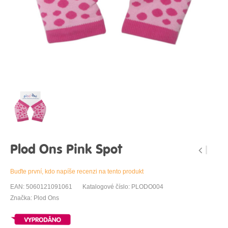
Plod Ons Pink Spot
Buďte první, kdo napíše recenzi na tento produkt
EAN: 5060121091061
Katalogové číslo: PLODO004
Značka: Plod Ons