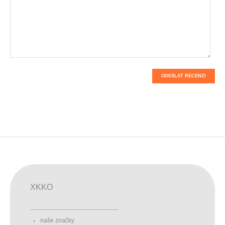
ODESLAT RECENZI
XKKO
naše značky