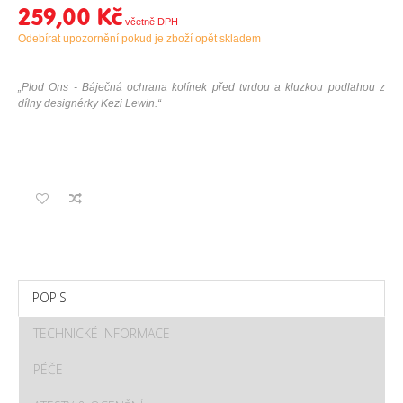
259,00 Kč
Odebírat upozornění pokud je zboží opět skladem
„Plod Ons - Báječná ochrana kolínek před tvrdou a kluzkou podlahou z
dílny designérky Kezi Lewin.“
POPIS
TECHNICKÉ INFORMACE
PÉČE