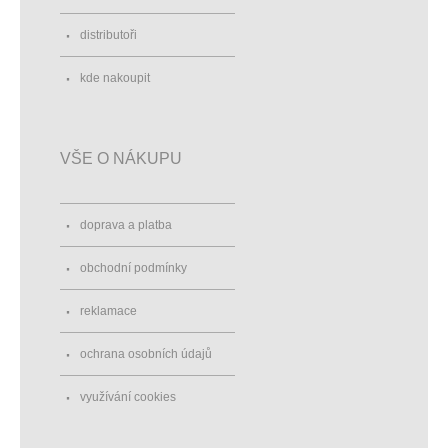
distributoři
kde nakoupit
VŠE O NÁKUPU
doprava a platba
obchodní podmínky
reklamace
ochrana osobních údajů
využívání cookies