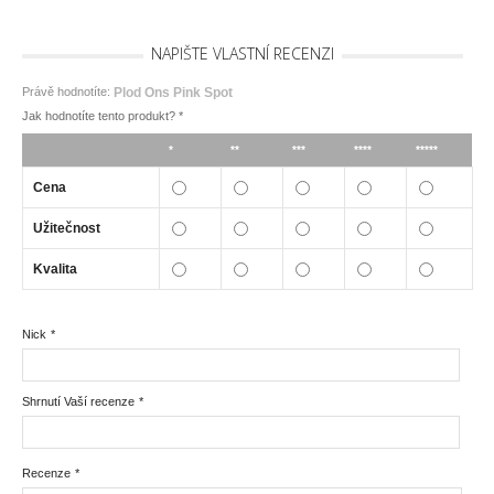
NAPIŠTE VLASTNÍ RECENZI
Právě hodnotíte:
Plod Ons Pink Spot
Jak hodnotíte tento produkt?
*
*
**
***
****
*****
Cena
Užitečnost
Kvalita
Nick
*
Shrnutí Vaší recenze
*
Recenze
*