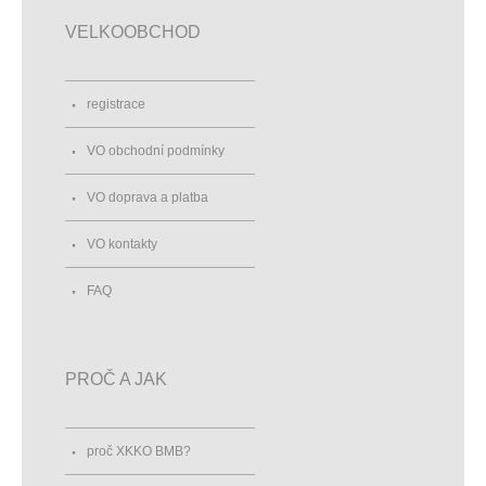
VELKOOBCHOD
registrace
VO obchodní podmínky
VO doprava a platba
VO kontakty
FAQ
PROČ A JAK
proč XKKO BMB?