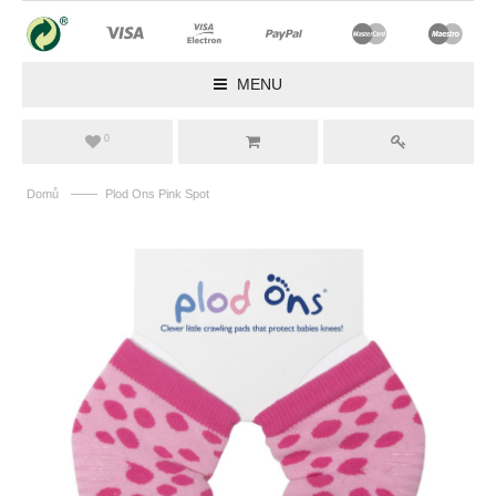
MENU
0
——
Domů
Plod Ons Pink Spot