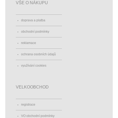
VŠE O NÁKUPU
doprava a platba
obchodní podmínky
reklamace
ochrana osobních údajů
využívání cookies
VELKOOBCHOD
registrace
VO obchodní podmínky