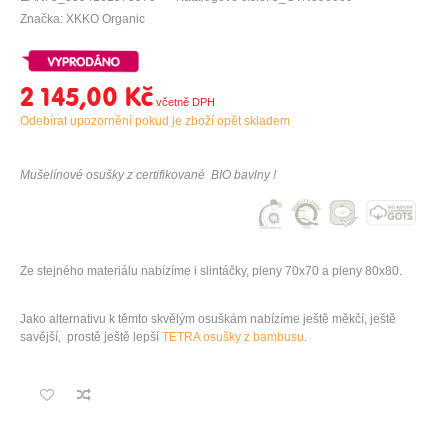
Značka: XKKO Organic
2 145,00 Kč
Odebírat upozornění pokud je zboží opět skladem
Mušelínové osušky z certifikované BIO bavlny !
Ze stejného materiálu nabízíme i
slintáčky,
pleny 70x70
a
pleny 80x80
.
Jako alternativu k těmto skvělým osuškám nabízíme ještě měkčí, ještě
savější, prostě ještě lepší
TETRA osušky z bambusu
.