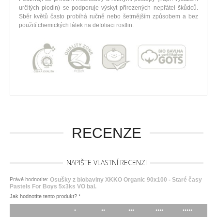
určitých plodin) se podporuje výskyt přirozených nepřátel škůdců.
Sběr květů často probíhá ručně nebo šetrnějším způsobem a bez
použití chemických látek na defoliaci rostlin.
RECENZE
NAPIŠTE VLASTNÍ RECENZI
Právě hodnotíte:
Osušky z biobavlny XKKO Organic 90x100 - Staré časy
Pastels For Boys 5x3ks VO bal.
Jak hodnotíte tento produkt?
*
*
**
***
****
*****