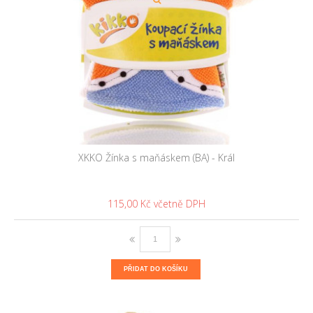
XKKO Žínka s maňáskem (BA) - Král
115,00 Kč
PŘIDAT DO KOŠÍKU