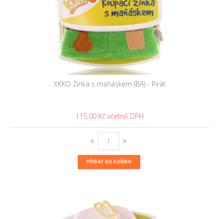
XKKO Žínka s maňáskem (BA) - Pirát
115,00 Kč
PŘIDAT DO KOŠÍKU