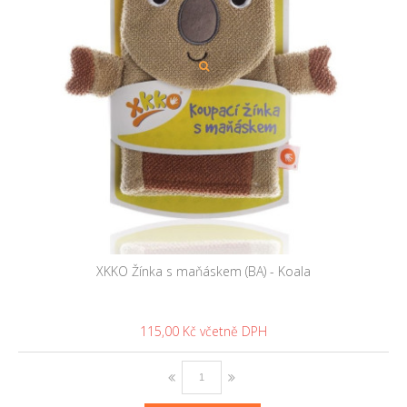
XKKO Žínka s maňáskem (BA) - Koala
115,00 Kč