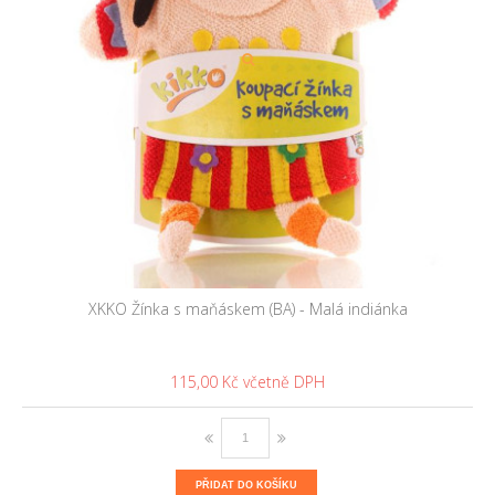
XKKO Žínka s maňáskem (BA) - Malá indiánka
115,00 Kč
PŘIDAT DO KOŠÍKU