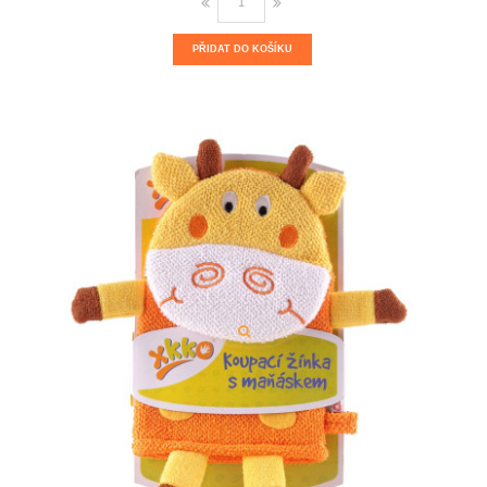
PŘIDAT DO KOŠÍKU