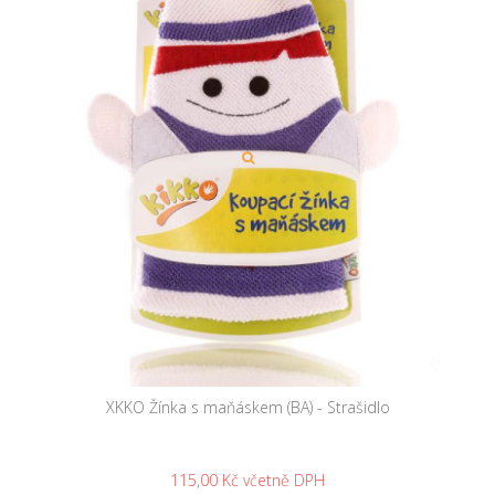
XKKO Žínka s maňáskem (BA) - Strašidlo
115,00 Kč