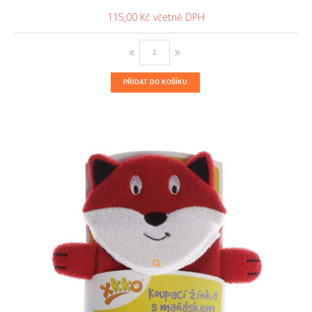
115,00 Kč
PŘIDAT DO KOŠÍKU