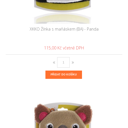
XKKO Žínka s maňáskem (BA) - Panda
115,00 Kč
PŘIDAT DO KOŠÍKU