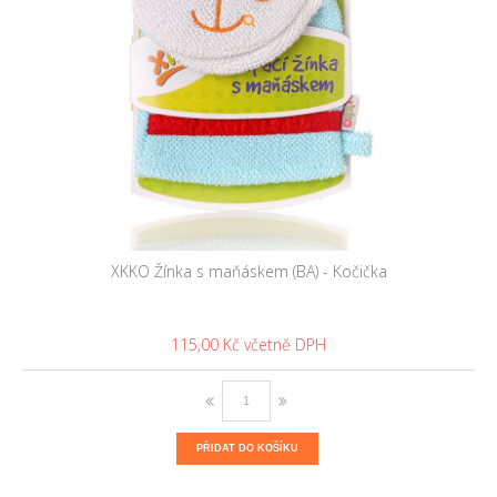
XKKO Žínka s maňáskem (BA) - Kočička
115,00 Kč
PŘIDAT DO KOŠÍKU