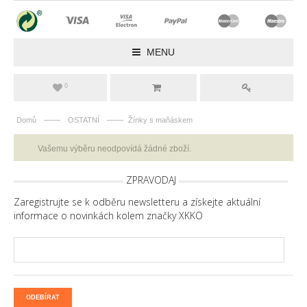
MENU
0
——
——
Domů
OSTATNÍ
Žínky s maňáskem
Vašemu výběru neodpovídá žádné zboží.
ZPRAVODAJ
Zaregistrujte se k odběru newsletteru a získejte aktuální
informace o novinkách kolem značky XKKO
ODEBÍRAT