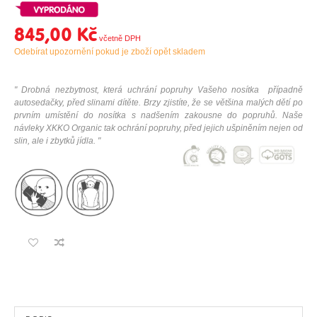
845,00 Kč
Odebírat upozornění pokud je zboží opět skladem
"
Drobná nezbytnost, která uchrání popruhy Vašeho nosítka případně
autosedačky, před slinami dítěte. Brzy zjistíte, že se většina malých dětí po
prvním umístění do nosítka s nadšením zakousne do popruhů. Naše
návleky XKKO Organic tak ochrání popruhy, před jejich ušpiněním nejen od
slin, ale i zbytků jídla.
"