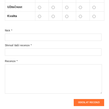
Užitečnost
Kvalita
Nick
*
Shrnutí Vaší recenze
*
Recenze
*
ODESLAT RECENZI