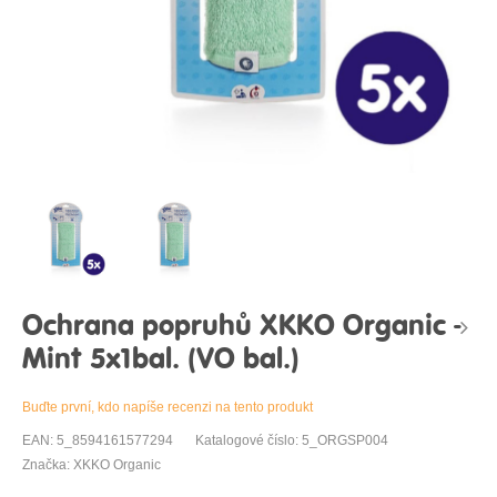
Ochrana popruhů XKKO Organic -
Mint 5x1bal. (VO bal.)
Buďte první, kdo napíše recenzi na tento produkt
EAN: 5_8594161577294
Katalogové číslo: 5_ORGSP004
Značka: XKKO Organic