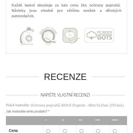
Každé balení obsahuje za tuto cenu 2ks ochrany popruhů.
Návleky jsou vhodné pro většinu nosítek a dětských
autosedaček.
RECENZE
NAPIŠTE VLASTNÍ RECENZI
Právě hodnotíte:
Ochrana popruhů XKKO Organic - Mint 5x1bal. (VO bal.)
Jak hodnotíte tento produkt?
*
*
**
***
****
*****
Cena