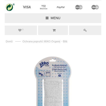
MENU
0
——
Domů
Ochrana popruhů XKKO Organic - Bílá