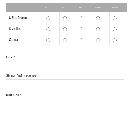
*
**
***
****
*****
Užitečnost
Kvalita
Cena
Nick
*
Shrnutí Vaší recenze
*
Recenze
*