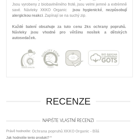
Jsou vyrobeny z biobavlněného froté, jsou velmi jemné a extrémně
savé. Návleky XKKO Organic
jsou hygienické
,
nezpůsobují
alergickou reakci
. Zapínají se na suchý zip.
Každé balení obsahuje za tuto cenu 2ks ochrany popruhů.
Návleky jsou vhodné pro většinu nosítek a dětských
autosedaček.
RECENZE
NAPIŠTE VLASTNÍ RECENZI
Právě hodnotíte:
Ochrana popruhů XKKO Organic - Bílá
Jak hodnotíte tento produkt?
*