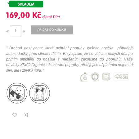
169,00 Kč
PŘIDAT DO KOŠÍKU
"
Drobná nezbytnost, která uchrání popruhy Vašeho nosítka případně
autosedačky, před slinami dítěte. Brzy zjistíte, že se většina malých dětí po
prvním umístění do nosítka s nadšením zakousne do popruhů. Naše
návleky XKKO Organic tak ochrání popruhy, před jejich ušpiněním nejen od
slin, ale i zbytků jídla.
"