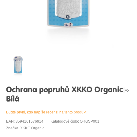
Ochrana popruhů XKKO Organic -
Bílá
Buďte první, kdo napíše recenzi na tento produkt
EAN: 8594161576914
Katalogové číslo: ORGSP001
Značka: XKKO Organic