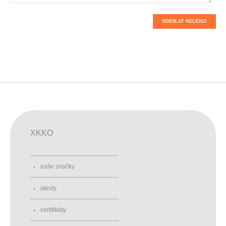
ODESLAT RECENZI
XKKO
naše značky
atesty
certifikáty