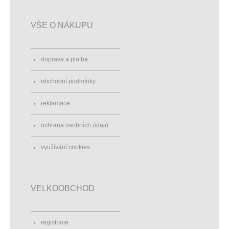
VŠE O NÁKUPU
doprava a platba
obchodní podmínky
reklamace
ochrana osobních údajů
využívání cookies
VELKOOBCHOD
registrace