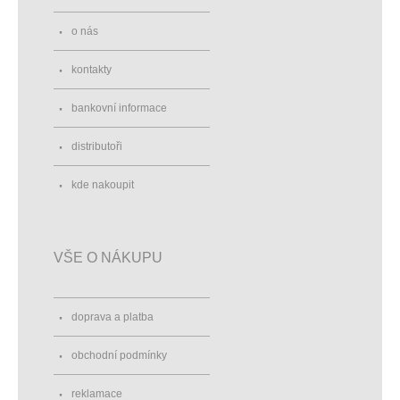
o nás
kontakty
bankovní informace
distributoři
kde nakoupit
VŠE O NÁKUPU
doprava a platba
obchodní podmínky
reklamace