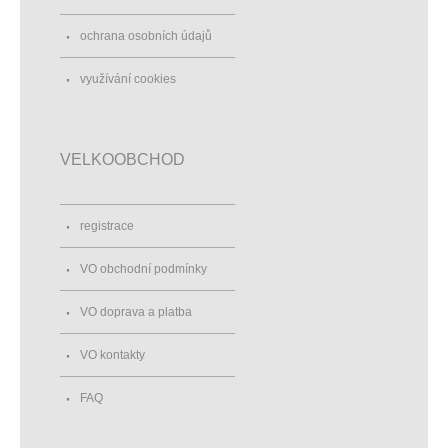
ochrana osobních údajů
využívání cookies
VELKOOBCHOD
registrace
VO obchodní podmínky
VO doprava a platba
VO kontakty
FAQ