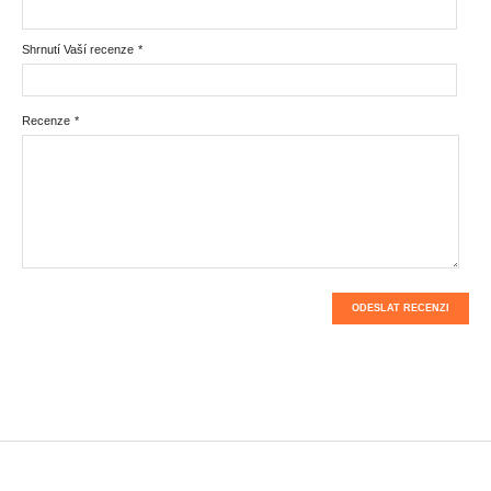
Shrnutí Vaší recenze
*
Recenze
*
ODESLAT RECENZI