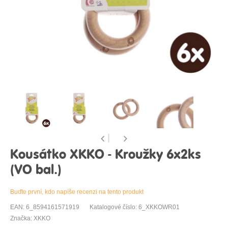
Kousátko XKKO - Kroužky 6x2ks
(VO bal.)
Buďte první, kdo napíše recenzi na tento produkt
EAN: 6_8594161571919
Katalogové číslo: 6_XKKOWR01
Značka: XKKO