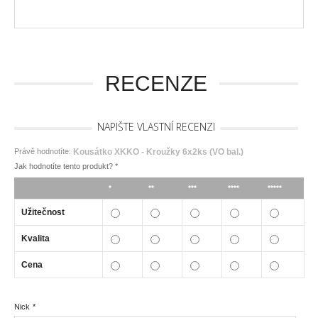
RECENZE
NAPIŠTE VLASTNÍ RECENZI
Právě hodnotíte:
Kousátko XKKO - Kroužky 6x2ks (VO bal.)
Jak hodnotíte tento produkt?
*
*
**
***
****
*****
Užitečnost
Kvalita
Cena
Nick
*