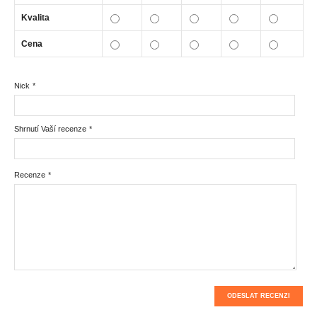
Kvalita
Cena
Nick
*
Shrnutí Vaší recenze
*
Recenze
*
ODESLAT RECENZI