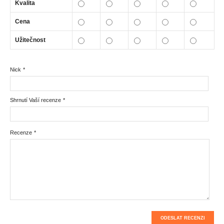
Kvalita
Cena
Užitečnost
Nick
*
Shrnutí Vaší recenze
*
Recenze
*
ODESLAT RECENZI