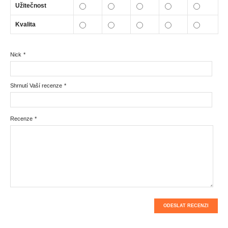
Užitečnost
Kvalita
Nick
*
Shrnutí Vaší recenze
*
Recenze
*
ODESLAT RECENZI