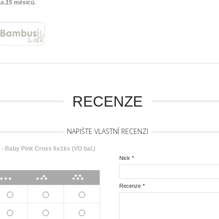
ca.15 měsíců.
RECENZE
NAPIŠTE VLASTNÍ RECENZI
 Baby Pink Cross 6x1ks (VO bal.)
Nick
*
***
****
*****
Recenze
*