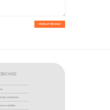
ODESLAT RECENZI
OBCHOD
ace
hodní podmínky
ava a platba