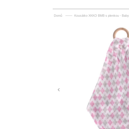
——
Domů
Kousátko XKKO BMB s plenkou - Baby 