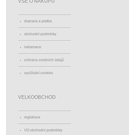
VŠE O NÁKUPU
doprava a platba
obchodní podmínky
reklamace
ochrana osobních údajů
využívání cookies
VELKOOBCHOD
registrace
VO obchodní podmínky