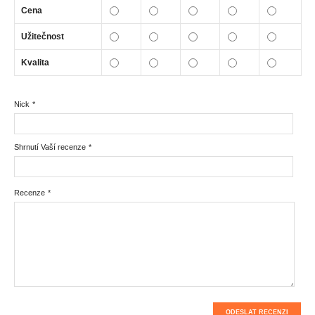
Cena
Užitečnost
Kvalita
Nick
*
Shrnutí Vaší recenze
*
Recenze
*
ODESLAT RECENZI