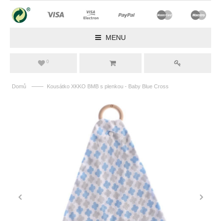
MENU
0
——
Domů
Kousátko XKKO BMB s plenkou - Baby Blue Cross