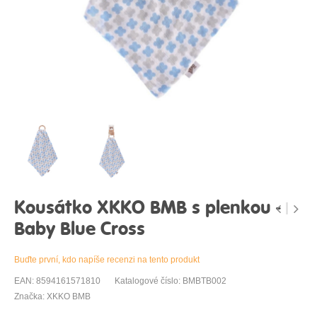
Kousátko XKKO BMB s plenkou -
Baby Blue Cross
Buďte první, kdo napíše recenzi na tento produkt
EAN: 8594161571810
Katalogové číslo: BMBTB002
Značka: XKKO BMB