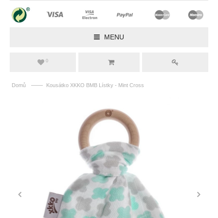
MENU
0
——
Domů
Kousátko XKKO BMB Lístky - Mint Cross