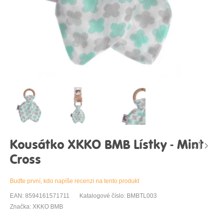
Kousátko XKKO BMB Lístky - Mint
Cross
Buďte první, kdo napíše recenzi na tento produkt
EAN: 8594161571711
Katalogové číslo: BMBTL003
Značka: XKKO BMB