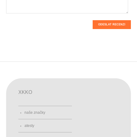
ODESLAT RECENZI
XKKO
naše značky
atesty