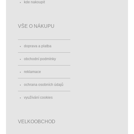
kde nakoupit
VŠE O NÁKUPU
doprava a platba
obchodní podmínky
reklamace
ochrana osobních údajů
využívání cookies
VELKOOBCHOD