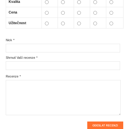
Kvalita
Cena
Užitečnost
Nick
*
Shrnutí Vaší recenze
*
Recenze
*
ODESLAT RECENZI