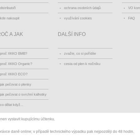
distributoři
ochrana osobních údajů
VO kon
kde nakoupit
využívání cookies
FAQ
OČ A JAK
DALŠÍ INFO
proč XKKO BMB?
zvažte, co si pořídíte
proč XKKO Organic?
cesta od plen k nočníku
proč XKKO ECO?
jak pečovat o plenky
jak pečovat o svrchní kalhotky
co dělat když...
inen vystavit kupujícímu účtenku.
správce daně online; v případě technického výpadku pak nejpozději do 48 hodin.