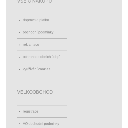
VŠE O NÁKUPU
doprava a platba
obchodní podmínky
reklamace
ochrana osobních údajů
využívání cookies
VELKOOBCHOD
registrace
VO obchodní podmínky