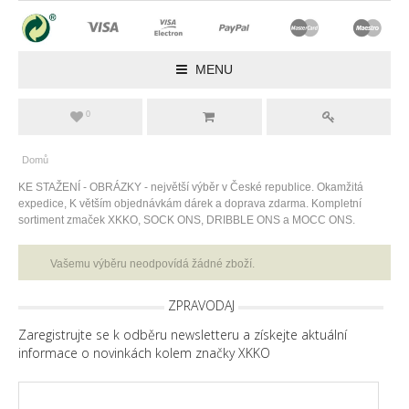
MENU
0
Domů
KE STAŽENÍ - OBRÁZKY - největší výběr v České republice. Okamžitá
expedice, K větším objednávkám dárek a doprava zdarma. Kompletní
sortiment zmaček XKKO, SOCK ONS, DRIBBLE ONS a MOCC ONS.
Vašemu výběru neodpovídá žádné zboží.
ZPRAVODAJ
Zaregistrujte se k odběru newsletteru a získejte aktuální
informace o novinkách kolem značky XKKO