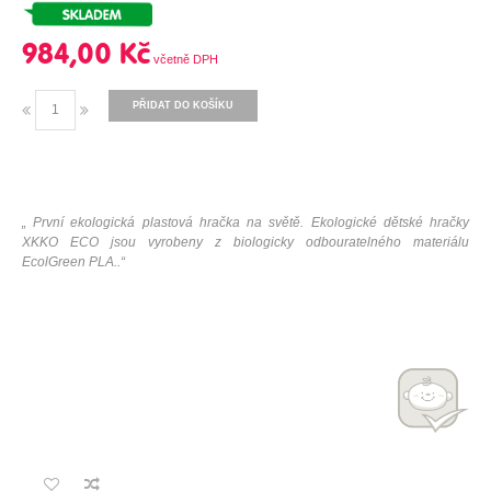
984,00 Kč
PŘIDAT DO KOŠÍKU
„ První ekologická plastová hračka na světě. Ekologické dětské hračky
XKKO ECO jsou vyrobeny z biologicky odbouratelného materiálu
EcolGreen PLA..“