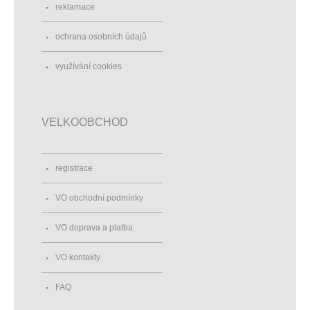
reklamace
ochrana osobních údajů
využívání cookies
VELKOOBCHOD
registrace
VO obchodní podmínky
VO doprava a platba
VO kontakty
FAQ