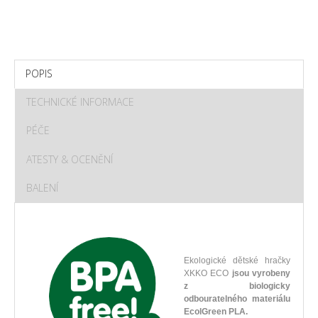
POPIS
TECHNICKÉ INFORMACE
PÉČE
ATESTY & OCENĚNÍ
BALENÍ
Ekologické dětské hračky
XKKO ECO
jsou vyrobeny
z biologicky
odbouratelného materiálu
EcolGreen PLA.