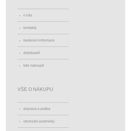
o nás
kontakty
bankovní informace
distributoři
kde nakoupit
VŠE O NÁKUPU
doprava a platba
obchodní podmínky