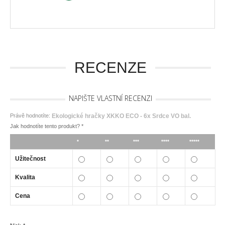
RECENZE
NAPIŠTE VLASTNÍ RECENZI
Právě hodnotíte:
Ekologické hračky XKKO ECO - 6x Srdce VO bal.
Jak hodnotíte tento produkt?
*
*
**
***
****
*****
Užitečnost
Kvalita
Cena