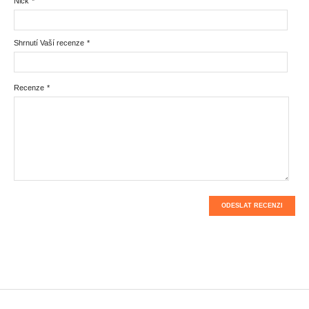
Nick
*
Shrnutí Vaší recenze
*
Recenze
*
ODESLAT RECENZI