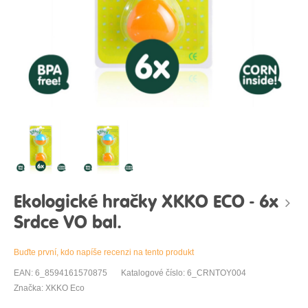
Ekologické hračky XKKO ECO - 6x
Srdce VO bal.
Buďte první, kdo napíše recenzi na tento produkt
EAN: 6_8594161570875
Katalogové číslo: 6_CRNTOY004
Značka: XKKO Eco