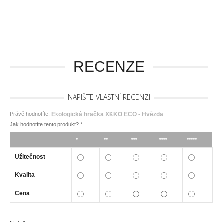
RECENZE
NAPIŠTE VLASTNÍ RECENZI
Právě hodnotíte:
Ekologická hračka XKKO ECO - Hvězda
Jak hodnotíte tento produkt?
*
*
**
***
****
*****
Užitečnost
Kvalita
Cena