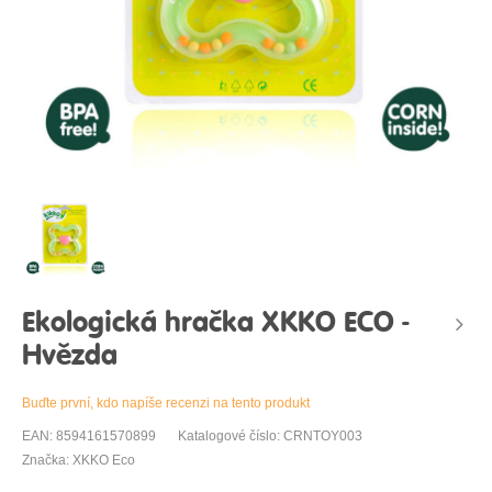
Ekologická hračka XKKO ECO -
Hvězda
Buďte první, kdo napíše recenzi na tento produkt
EAN: 8594161570899
Katalogové číslo: CRNTOY003
Značka: XKKO Eco