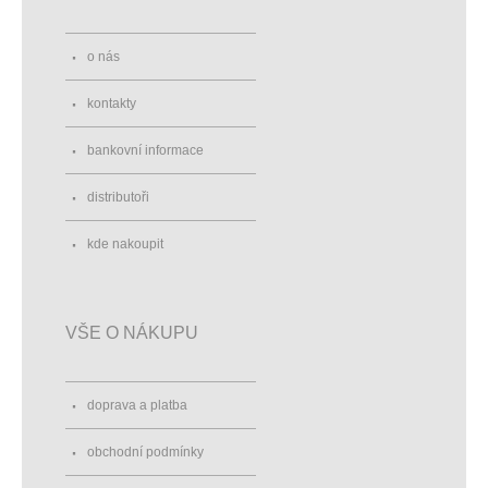
o nás
kontakty
bankovní informace
distributoři
kde nakoupit
VŠE O NÁKUPU
doprava a platba
obchodní podmínky