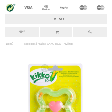
MENU
0
——
Domů
Ekologická hračka XKKO ECO - Hvězda