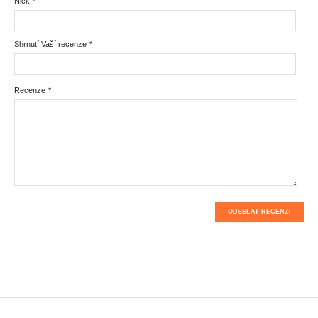
Nick
*
Shrnutí Vaší recenze
*
Recenze
*
ODESLAT RECENZI