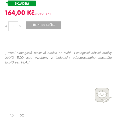
164,00 Kč
PŘIDAT DO KOŠÍKU
„ První ekologická plastová hračka na světě. Ekologické dětské hračky
XKKO ECO jsou vyrobeny z biologicky odbouratelného materiálu
EcolGreen PLA..“