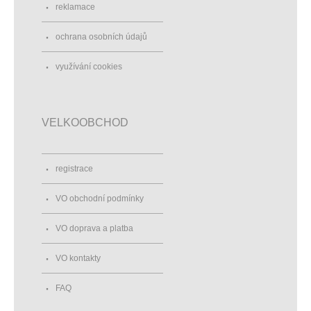
reklamace
ochrana osobních údajů
využívání cookies
VELKOOBCHOD
registrace
VO obchodní podmínky
VO doprava a platba
VO kontakty
FAQ