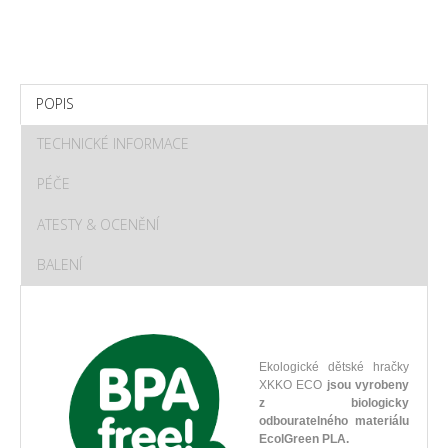
POPIS
TECHNICKÉ INFORMACE
PÉČE
ATESTY & OCENĚNÍ
BALENÍ
Ekologické dětské hračky
XKKO ECO
jsou vyrobeny
z biologicky
odbouratelného materiálu
EcolGreen PLA.