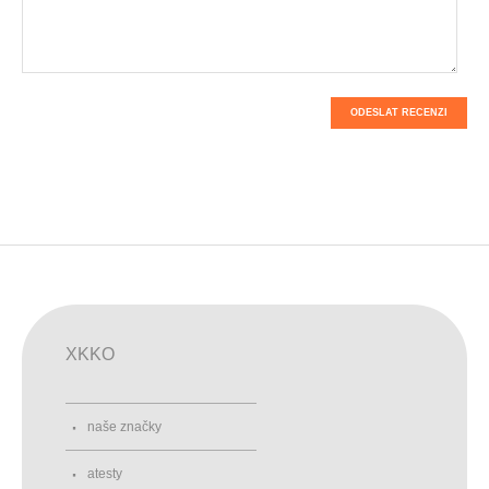
ODESLAT RECENZI
XKKO
naše značky
atesty