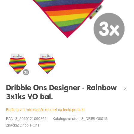
Dribble Ons Designer - Rainbow
3x1ks VO bal.
Buďte první, kdo napíše recenzi na tento produkt
EAN: 3_5060121090866
Katalogové číslo: 3_DRIBLO0015
Značka: Dribble Ons