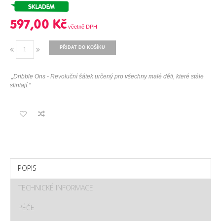
597,00 Kč
PŘIDAT DO KOŠÍKU
„Dribble Ons - Revoluční šátek určený pro všechny malé děti, které stále
slintají.“
POPIS
TECHNICKÉ INFORMACE
PÉČE