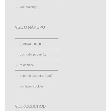
kde nakoupit
VŠE O NÁKUPU
doprava a platba
obchodní podmínky
reklamace
ochrana osobních údajů
využívání cookies
VELKOOBCHOD