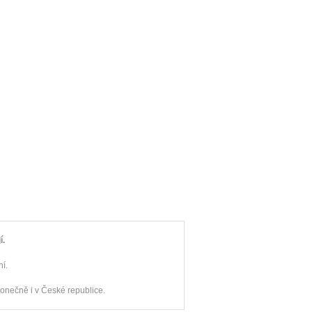
í.
ní.
onečně i v České republice.