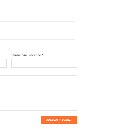
Shrnutí Vaší recenze
*
ODESLAT RECENZI