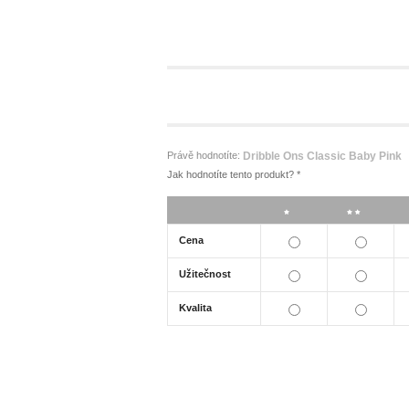
Právě hodnotíte:
Dribble Ons Classic Baby Pink
Jak hodnotíte tento produkt?
*
*
**
Cena
Užitečnost
Kvalita