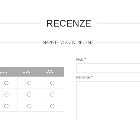
RECENZE
NAPIŠTE VLASTNÍ RECENZI
Nick
*
***
****
*****
Recenze
*