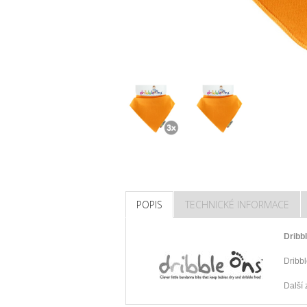
POPIS
TECHNICKÉ INFORMACE
Dribb
Dribbl
Další 