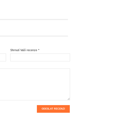
Shrnutí Vaší recenze
*
ODESLAT RECENZI