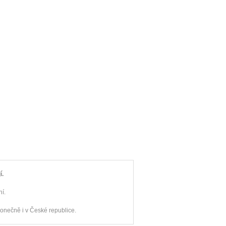
í.
ní.
onečně i v České republice.