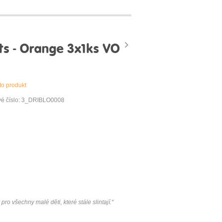
ts - Orange 3x1ks VO
to produkt
vé číslo: 3_DRIBLO0008
ro všechny malé děti, které stále slintají.“