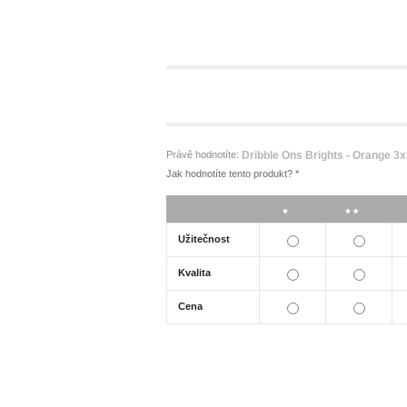
Právě hodnotíte:
Dribble Ons Brights - Orange 3x
Jak hodnotíte tento produkt?
*
*
**
Užitečnost
Kvalita
Cena