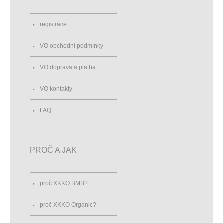
registrace
VO obchodní podmínky
VO doprava a platba
VO kontakty
FAQ
PROČ A JAK
proč XKKO BMB?
proč XKKO Organic?