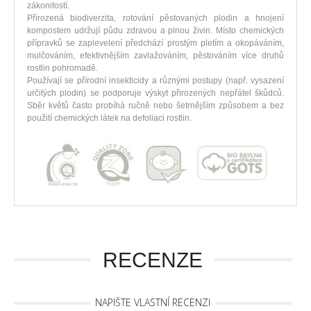
zákonitostí.
Přirozená biodiverzita, rotování pěstovaných plodin a hnojení
kompostem udržují půdu zdravou a plnou živin. Místo chemických
přípravků se zaplevelení předchází prostým pletím a okopáváním,
mulčováním, efektivnějším zavlažováním, pěstováním více druhů
rostlin pohromadě.
Používají se přírodní insekticidy a různými postupy (např. vysazení
určitých plodin) se podporuje výskyt přirozených nepřátel škůdců.
Sběr květů často probíhá ručně nebo šetrnějším způsobem a bez
použití chemických látek na defoliaci rostlin.
RECENZE
NAPIŠTE VLASTNÍ RECENZI