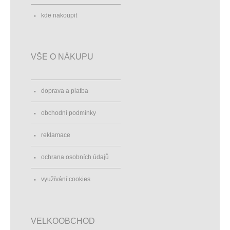
kde nakoupit
VŠE O NÁKUPU
doprava a platba
obchodní podmínky
reklamace
ochrana osobních údajů
využívání cookies
VELKOOBCHOD