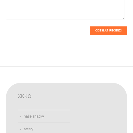
ODESLAT RECENZI
XKKO
naše značky
atesty