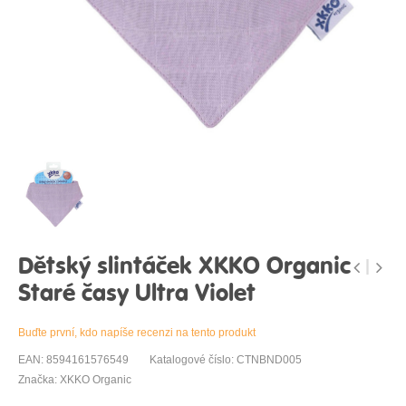
Dětský slintáček XKKO Organic
Staré časy Ultra Violet
Buďte první, kdo napíše recenzi na tento produkt
EAN: 8594161576549
Katalogové číslo: CTNBND005
Značka: XKKO Organic