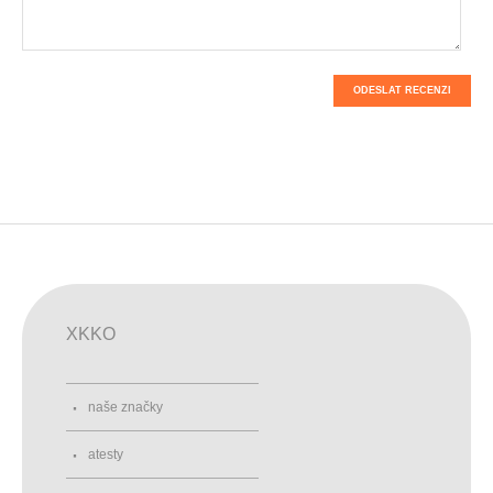
ODESLAT RECENZI
XKKO
naše značky
atesty