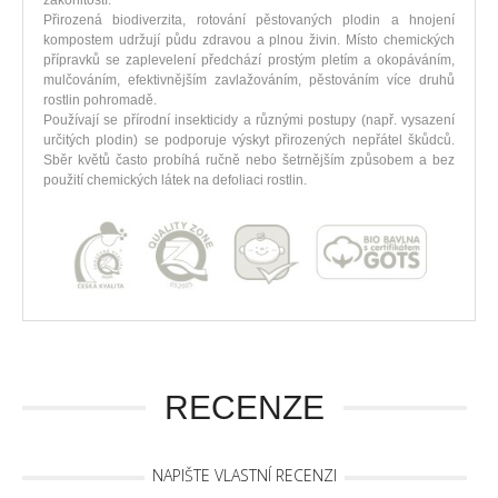
zákonitostí.
Přirozená biodiverzita, rotování pěstovaných plodin a hnojení
kompostem udržují půdu zdravou a plnou živin. Místo chemických
přípravků se zaplevelení předchází prostým pletím a okopáváním,
mulčováním, efektivnějším zavlažováním, pěstováním více druhů
rostlin pohromadě.
Používají se přírodní insekticidy a různými postupy (např. vysazení
určitých plodin) se podporuje výskyt přirozených nepřátel škůdců.
Sběr květů často probíhá ručně nebo šetrnějším způsobem a bez
použití chemických látek na defoliaci rostlin.
RECENZE
NAPIŠTE VLASTNÍ RECENZI