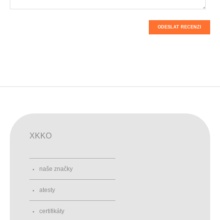
ODESLAT RECENZI
XKKO
naše značky
atesty
certifikáty