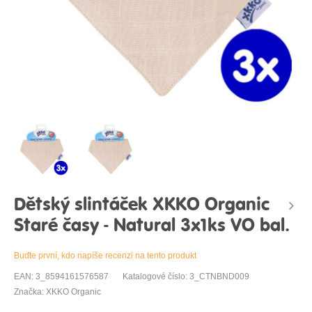
Dětský slintáček XKKO Organic
Staré časy - Natural 3x1ks VO bal.
Buďte první, kdo napíše recenzi na tento produkt
EAN: 3_8594161576587
Katalogové číslo: 3_CTNBND009
Značka: XKKO Organic