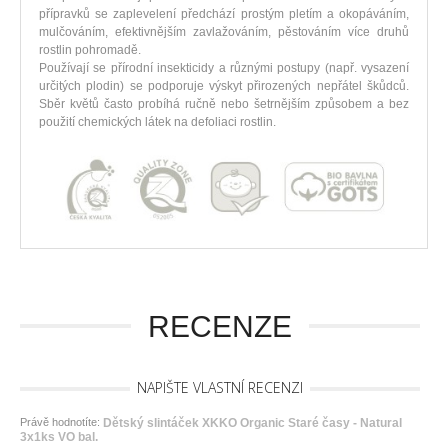
přípravků se zaplevelení předchází prostým pletím a okopáváním,
mulčováním, efektivnějším zavlažováním, pěstováním více druhů
rostlin pohromadě.
Používají se přírodní insekticidy a různými postupy (např. vysazení
určitých plodin) se podporuje výskyt přirozených nepřátel škůdců.
Sběr květů často probíhá ručně nebo šetrnějším způsobem a bez
použití chemických látek na defoliaci rostlin.
RECENZE
NAPIŠTE VLASTNÍ RECENZI
Právě hodnotíte:
Dětský slintáček XKKO Organic Staré časy - Natural
3x1ks VO bal.