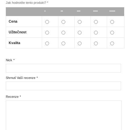
Jak hodnotíte tento produkt?
*
*
**
***
****
*****
Cena
Užitečnost
Kvalita
Nick
*
Shrnutí Vaší recenze
*
Recenze
*