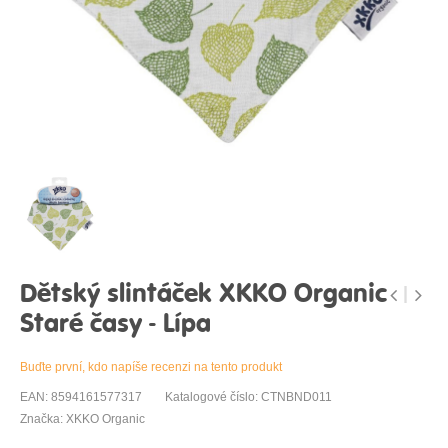
Dětský slintáček XKKO Organic
Staré časy - Lípa
Buďte první, kdo napíše recenzi na tento produkt
EAN: 8594161577317
Katalogové číslo: CTNBND011
Značka: XKKO Organic