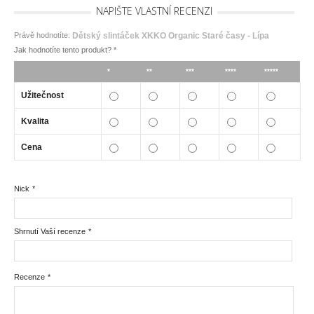
NAPIŠTE VLASTNÍ RECENZI
Právě hodnotíte:
Dětský slintáček XKKO Organic Staré časy - Lípa
Jak hodnotíte tento produkt?
*
*
**
***
****
*****
Užitečnost
Kvalita
Cena
Nick
*
Shrnutí Vaší recenze
*
Recenze
*