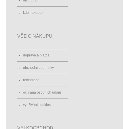
distributoři
kde nakoupit
VŠE O NÁKUPU
doprava a platba
obchodní podmínky
reklamace
ochrana osobních údajů
využívání cookies
VELKOOBCHOD