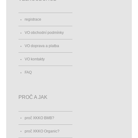
registrace
VO obchodní podmínky
VO doprava a platba
VO kontakty
FAQ
PROČ A JAK
proč XKKO BMB?
proč XKKO Organic?