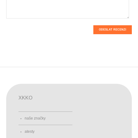
ODESLAT RECENZI
XKKO
naše značky
atesty