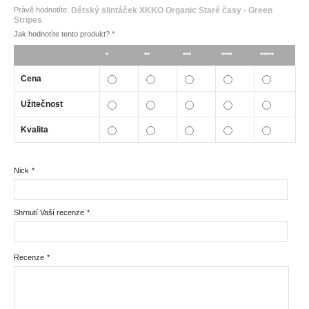
Právě hodnotíte:
Dětský slintáček XKKO Organic Staré časy - Green
Stripes
Jak hodnotíte tento produkt?
*
*
**
***
****
*****
Cena
Užitečnost
Kvalita
Nick
*
Shrnutí Vaší recenze
*
Recenze
*