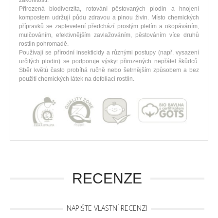
zákonitostí.
Přirozená biodiverzita, rotování pěstovaných plodin a hnojení
kompostem udržují půdu zdravou a plnou živin. Místo chemických
přípravků se zaplevelení předchází prostým pletím a okopáváním,
mulčováním, efektivnějším zavlažováním, pěstováním více druhů
rostlin pohromadě.
Používají se přírodní insekticidy a různými postupy (např. vysazení
určitých plodin) se podporuje výskyt přirozených nepřátel škůdců.
Sběr květů často probíhá ručně nebo šetrnějším způsobem a bez
použití chemických látek na defoliaci rostlin.
RECENZE
NAPIŠTE VLASTNÍ RECENZI