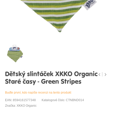
Dětský slintáček XKKO Organic
Staré časy - Green Stripes
Buďte první, kdo napíše recenzi na tento produkt
EAN: 8594161577348
Katalogové číslo: CTNBND014
Značka: XKKO Organic