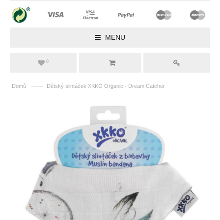
MENU
0
——
Domů
Dětský slintáček XKKO Organic - Dream Catcher