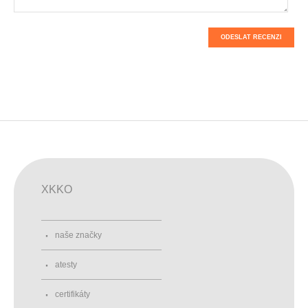
ODESLAT RECENZI
XKKO
naše značky
atesty
certifikáty