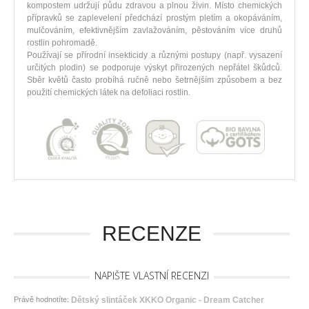
kompostem udržují půdu zdravou a plnou živin. Místo chemických
přípravků se zaplevelení předchází prostým pletím a okopáváním,
mulčováním, efektivnějším zavlažováním, pěstováním více druhů
rostlin pohromadě.
Používají se přírodní insekticidy a různými postupy (např. vysazení
určitých plodin) se podporuje výskyt přirozených nepřátel škůdců.
Sběr květů často probíhá ručně nebo šetrnějším způsobem a bez
použití chemických látek na defoliaci rostlin.
RECENZE
NAPIŠTE VLASTNÍ RECENZI
Právě hodnotíte:
Dětský slintáček XKKO Organic - Dream Catcher