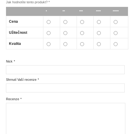
Jak hodnotíte tento produkt?
*
*
**
***
****
*****
Cena
Užitečnost
Kvalita
Nick
*
Shrnutí Vaší recenze
*
Recenze
*