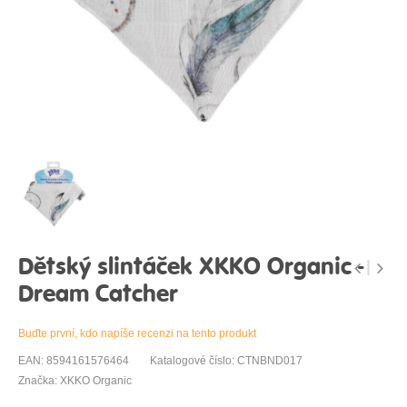
Dětský slintáček XKKO Organic -
Dream Catcher
Buďte první, kdo napíše recenzi na tento produkt
EAN: 8594161576464
Katalogové číslo: CTNBND017
Značka: XKKO Organic