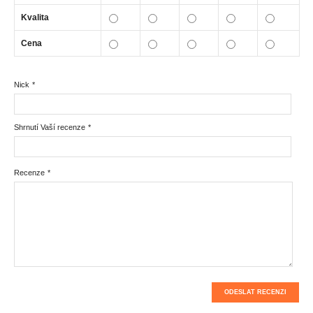
Kvalita
Cena
Nick
*
Shrnutí Vaší recenze
*
Recenze
*
ODESLAT RECENZI