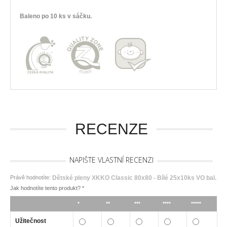
Baleno po 10 ks v sáčku.
RECENZE
NAPIŠTE VLASTNÍ RECENZI
Právě hodnotíte:
Dětské pleny XKKO Classic 80x80 - Bílé 25x10ks VO bal.
Jak hodnotíte tento produkt?
*
*
**
***
****
*****
Užitečnost