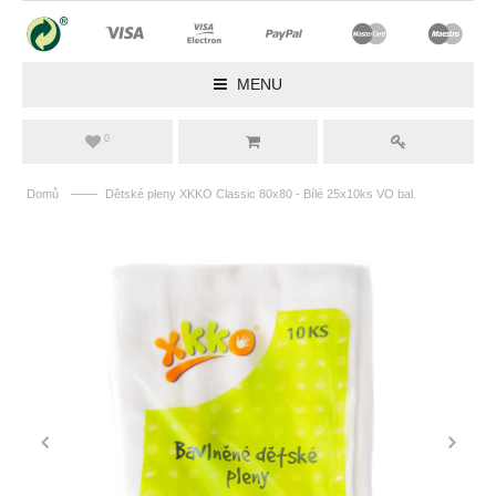
MENU
0
——
Domů
Dětské pleny XKKO Classic 80x80 - Bílé 25x10ks VO bal.