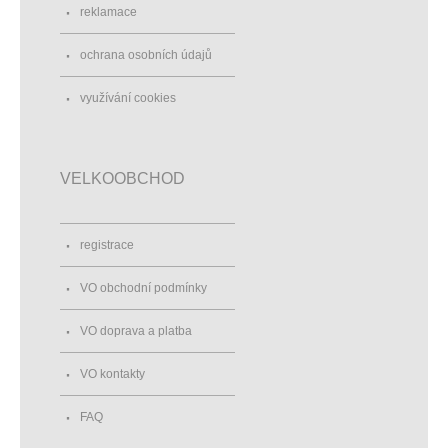
reklamace
ochrana osobních údajů
využívání cookies
VELKOOBCHOD
registrace
VO obchodní podmínky
VO doprava a platba
VO kontakty
FAQ