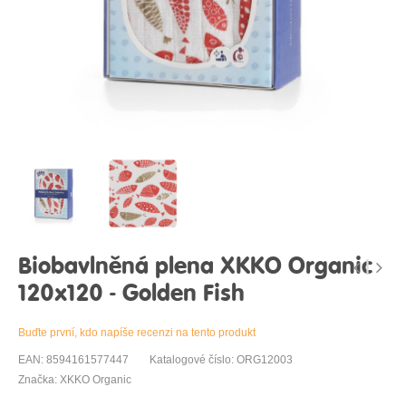
Biobavlněná plena XKKO Organic
120x120 - Golden Fish
Buďte první, kdo napíše recenzi na tento produkt
EAN: 8594161577447
Katalogové číslo: ORG12003
Značka: XKKO Organic