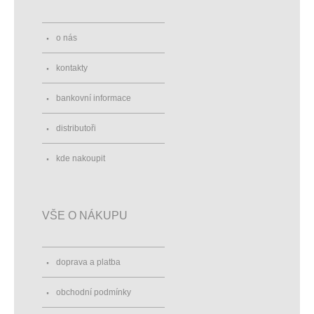
o nás
kontakty
bankovní informace
distributoři
kde nakoupit
VŠE O NÁKUPU
doprava a platba
obchodní podmínky