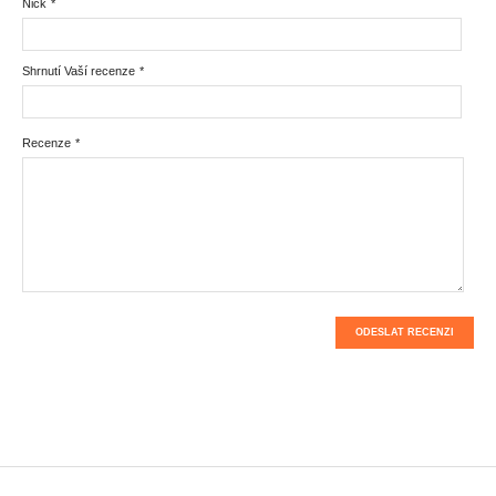
Nick
*
Shrnutí Vaší recenze
*
Recenze
*
ODESLAT RECENZI