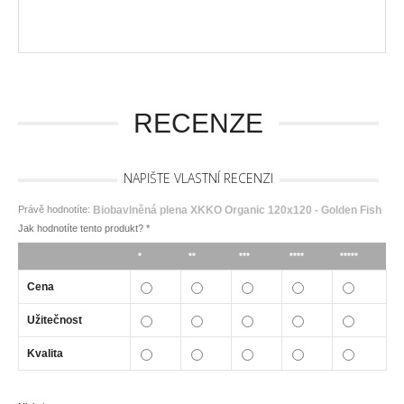
RECENZE
NAPIŠTE VLASTNÍ RECENZI
Právě hodnotíte:
Biobavlněná plena XKKO Organic 120x120 - Golden Fish
Jak hodnotíte tento produkt?
*
*
**
***
****
*****
Cena
Užitečnost
Kvalita