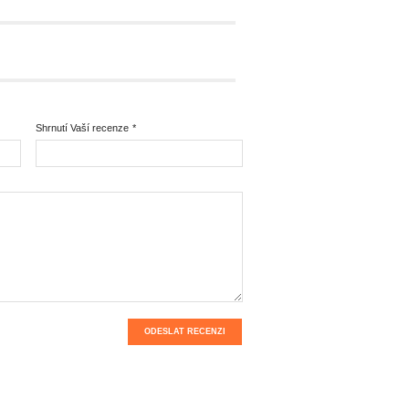
Shrnutí Vaší recenze
*
ODESLAT RECENZI