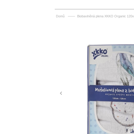
——
Domů
Biobavlněná plena XKKO Organic 120x