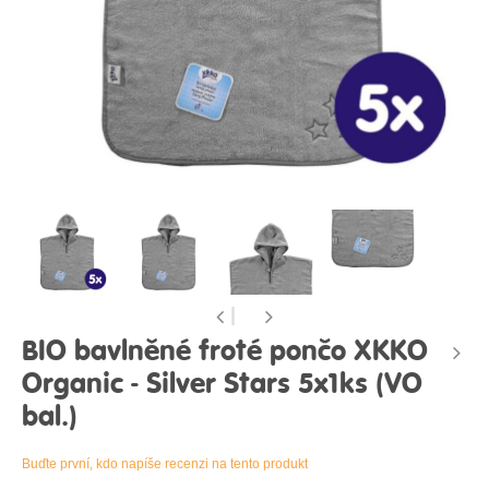
BIO bavlněné froté pončo XKKO
Organic - Silver Stars 5x1ks (VO
bal.)
Buďte první, kdo napíše recenzi na tento produkt