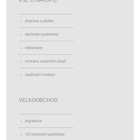
VŠE O NÁKUPU
doprava a platba
obchodní podmínky
reklamace
ochrana osobních údajů
využívání cookies
VELKOOBCHOD
registrace
VO obchodní podmínky