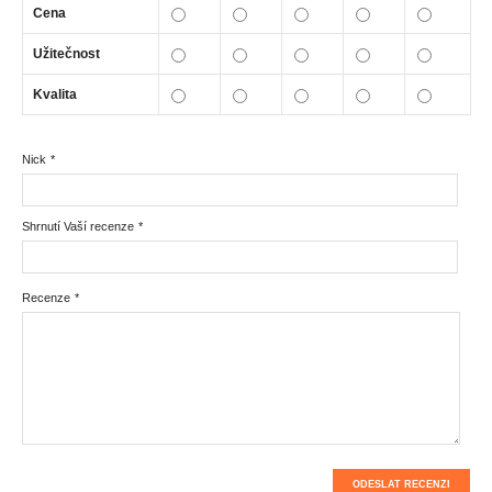
Cena
Užitečnost
Kvalita
Nick
*
Shrnutí Vaší recenze
*
Recenze
*
ODESLAT RECENZI