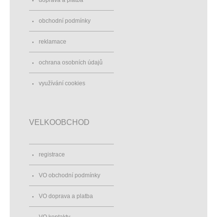
obchodní podmínky
reklamace
ochrana osobních údajů
využívání cookies
VELKOOBCHOD
registrace
VO obchodní podmínky
VO doprava a platba