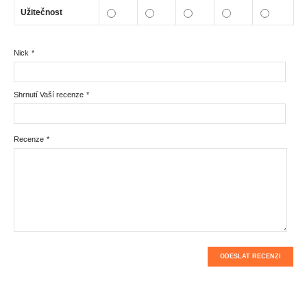
Užitečnost
Nick
*
Shrnutí Vaší recenze
*
Recenze
*
ODESLAT RECENZI