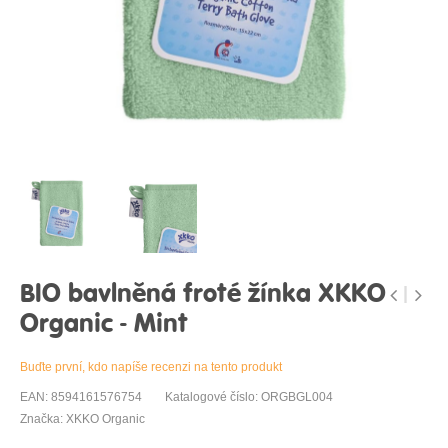
BIO bavlněná froté žínka XKKO
Organic - Mint
Buďte první, kdo napíše recenzi na tento produkt
EAN: 8594161576754
Katalogové číslo: ORGBGL004
Značka: XKKO Organic