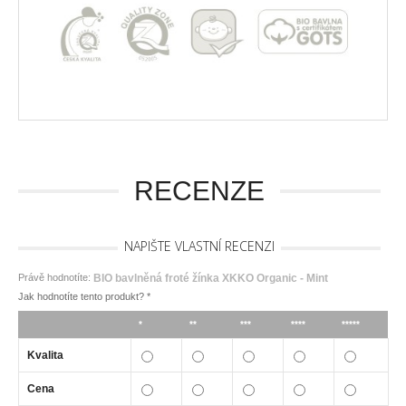
RECENZE
NAPIŠTE VLASTNÍ RECENZI
Právě hodnotíte:
BIO bavlněná froté žínka XKKO Organic - Mint
Jak hodnotíte tento produkt?
*
*
**
***
****
*****
Kvalita
Cena