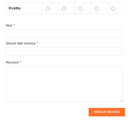
Kvalita
Nick
*
Shrnutí Vaší recenze
*
Recenze
*
ODESLAT RECENZI