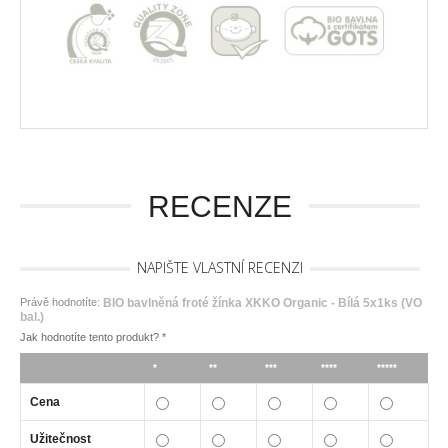
RECENZE
NAPIŠTE VLASTNÍ RECENZI
Právě hodnotíte:
BIO bavlněná froté žínka XKKO Organic - Bílá 5x1ks (VO
bal.)
Jak hodnotíte tento produkt?
*
*
**
***
****
*****
Cena
Užitečnost