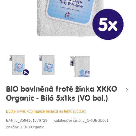
BIO bavlněná froté žínka XKKO
Organic - Bílá 5x1ks (VO bal.)
Buďte první, kdo napíše recenzi na tento produkt
EAN: 5_8594161576723
Katalogové číslo: 5_ORGBGL001
Značka: XKKO Organic