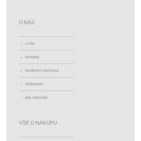
O NÁS
o nás
kontakty
bankovní informace
distributoři
kde nakoupit
VŠE O NÁKUPU