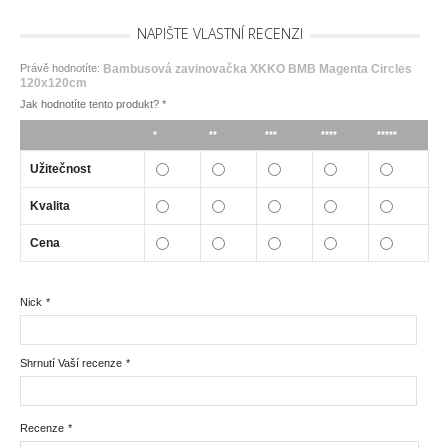
NAPIŠTE VLASTNÍ RECENZI
Právě hodnotíte:
Bambusová zavinovačka XKKO BMB Magenta Circles
120x120cm
Jak hodnotíte tento produkt?
*
*
**
***
****
*****
Užitečnost
Kvalita
Cena
Nick
*
Shrnutí Vaší recenze
*
Recenze
*