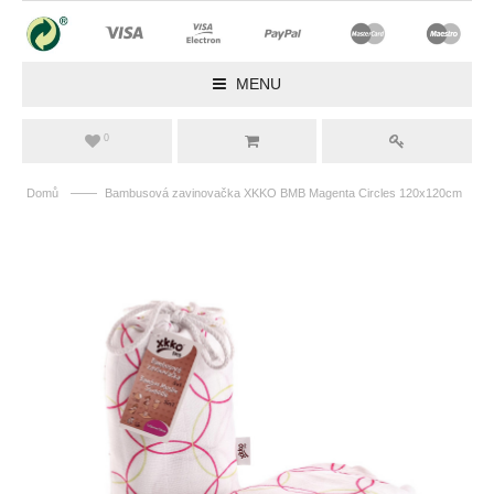
MENU
0
——
Domů
Bambusová zavinovačka XKKO BMB Magenta Circles 120x120cm