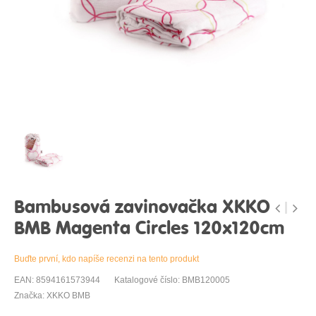
Bambusová zavinovačka XKKO
BMB Magenta Circles 120x120cm
Buďte první, kdo napíše recenzi na tento produkt
EAN: 8594161573944
Katalogové číslo: BMB120005
Značka: XKKO BMB