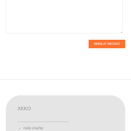
ODESLAT RECENZI
XKKO
naše značky