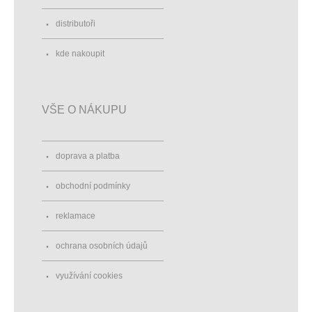
distributoři
kde nakoupit
VŠE O NÁKUPU
doprava a platba
obchodní podmínky
reklamace
ochrana osobních údajů
využívání cookies