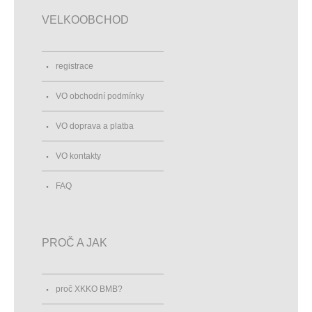
VELKOOBCHOD
registrace
VO obchodní podmínky
VO doprava a platba
VO kontakty
FAQ
PROČ A JAK
proč XKKO BMB?