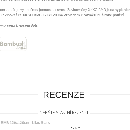
álem zaručuje výjimečnou jemnost a savost. Zavinovačky XKKO BMB
jsou hygienick
ní. Zavinovačka XKKO BMB 120x120 má vzhledem k rozměrům široké použití.
í určená k nošení dětí.
RECENZE
NAPIŠTE VLASTNÍ RECENZI
BMB 120x120cm - Lilac Stars
Nick
*