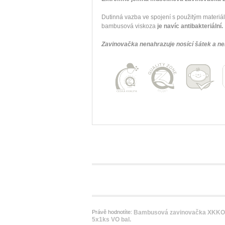
Dutinná vazba ve spojení s použitým materi
bambusová viskoza
je navíc antibakteriál
Zavinovačka nenahrazuje nosící šátek a nen
Právě hodnotíte:
Bambusová zavinovačka XKKO 
5x1ks VO bal.