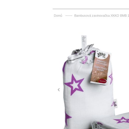
——
Domů
Bambusová zavinovačka XKKO BMB 120