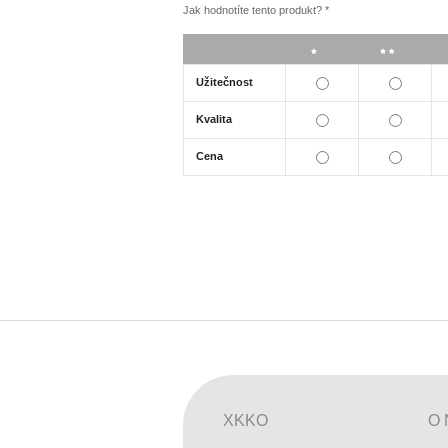
Jak hodnotíte tento produkt?
*
*
**
Užitečnost
Kvalita
Cena
XKKO
O 