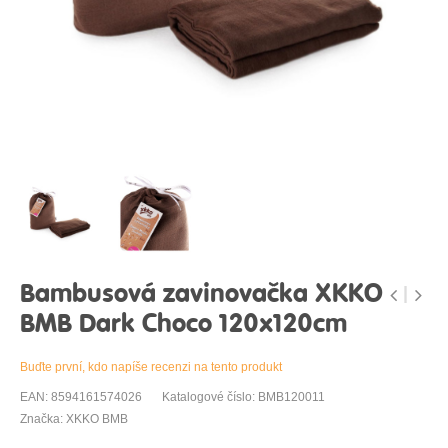
Bambusová zavinovačka XKKO
BMB Dark Choco 120x120cm
Buďte první, kdo napíše recenzi na tento produkt
EAN: 8594161574026
Katalogové číslo: BMB120011
Značka: XKKO BMB