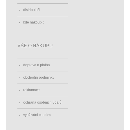
distributoři
kde nakoupit
VŠE O NÁKUPU
doprava a platba
obchodní podmínky
reklamace
ochrana osobních údajů
využívání cookies