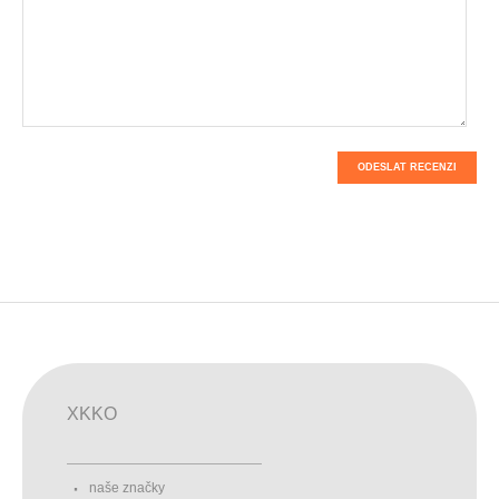
ODESLAT RECENZI
XKKO
naše značky