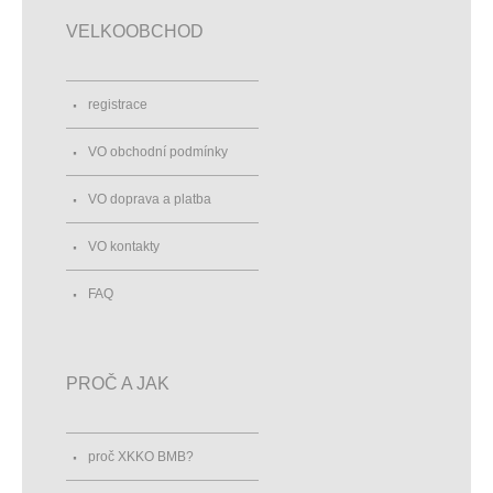
VELKOOBCHOD
registrace
VO obchodní podmínky
VO doprava a platba
VO kontakty
FAQ
PROČ A JAK
proč XKKO BMB?