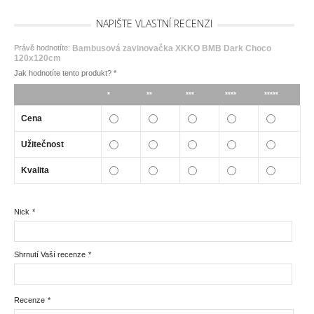
NAPIŠTE VLASTNÍ RECENZI
Právě hodnotíte:
Bambusová zavinovačka XKKO BMB Dark Choco
120x120cm
Jak hodnotíte tento produkt?
*
*
**
***
****
*****
Cena
Užitečnost
Kvalita
Nick
*
Shrnutí Vaší recenze
*
Recenze
*