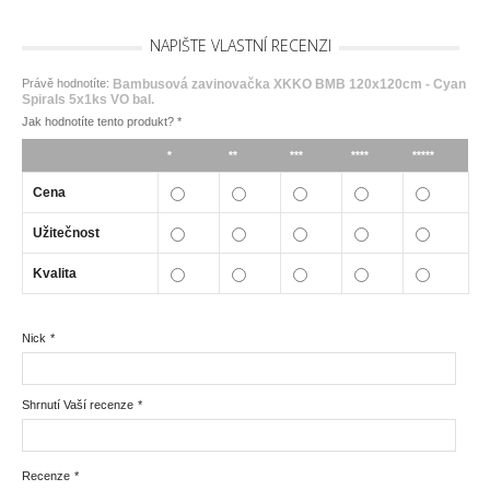
NAPIŠTE VLASTNÍ RECENZI
Právě hodnotíte:
Bambusová zavinovačka XKKO BMB 120x120cm - Cyan
Spirals 5x1ks VO bal.
Jak hodnotíte tento produkt?
*
*
**
***
****
*****
Cena
Užitečnost
Kvalita
Nick
*
Shrnutí Vaší recenze
*
Recenze
*