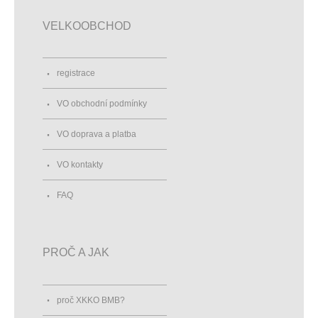
VELKOOBCHOD
registrace
VO obchodní podmínky
VO doprava a platba
VO kontakty
FAQ
PROČ A JAK
proč XKKO BMB?