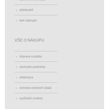
distributoři
kde nakoupit
VŠE O NÁKUPU
doprava a platba
obchodní podmínky
reklamace
ochrana osobních údajů
využívání cookies