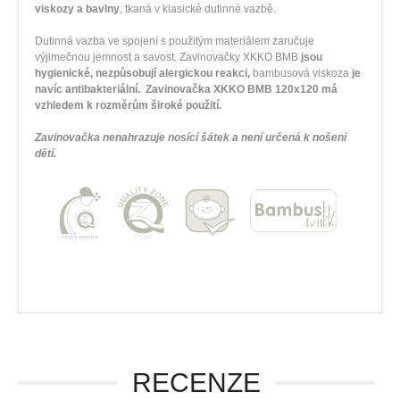
viskozy a bavlny
, tkaná v klasické dutinné vazbě.
Dutinná vazba ve spojení s použitým materiálem zaručuje
výjimečnou jemnost a savost. Zavinovačky XKKO BMB
jsou
hygienické, nezpůsobují alergickou reakci,
bambusová viskoza
je
navíc antibakteriální. Zavinovačka XKKO BMB 120x120 má
vzhledem k rozměrům široké použití.
Zavinovačka nenahrazuje nosící šátek a není určená k nošení
dětí.
RECENZE