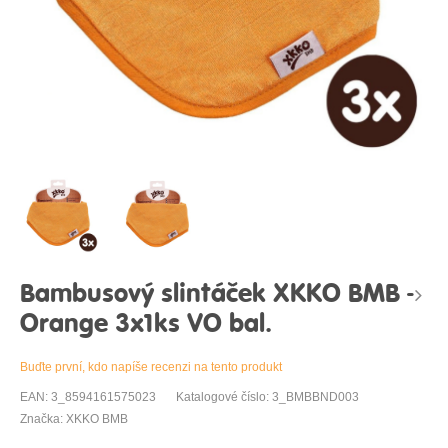
Bambusový slintáček XKKO BMB -
Orange 3x1ks VO bal.
Buďte první, kdo napíše recenzi na tento produkt
EAN: 3_8594161575023
Katalogové číslo: 3_BMBBND003
Značka: XKKO BMB