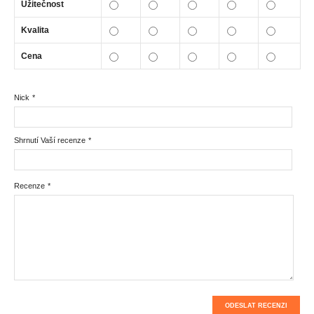
Užitečnost
Kvalita
Cena
Nick
*
Shrnutí Vaší recenze
*
Recenze
*
ODESLAT RECENZI