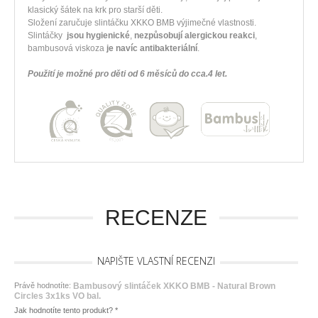
klasický šátek na krk pro starší děti.
Složení zaručuje slintáčku XKKO BMB výjimečné vlastnosti.
Slintáčky
jsou hygienické
,
nezpůsobují alergickou reakci
,
bambusová viskoza
je navíc antibakteriální
.
Použití je možné pro děti od 6 měsíců do cca.4 let.
RECENZE
NAPIŠTE VLASTNÍ RECENZI
Právě hodnotíte:
Bambusový slintáček XKKO BMB - Natural Brown
Circles 3x1ks VO bal.
Jak hodnotíte tento produkt?
*