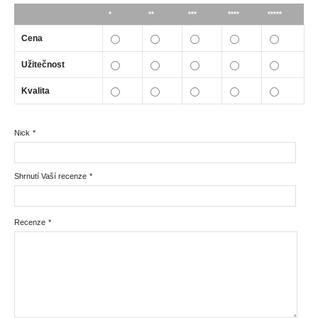
*
**
***
****
*****
Cena
Užitečnost
Kvalita
Nick
*
Shrnutí Vaší recenze
*
Recenze
*