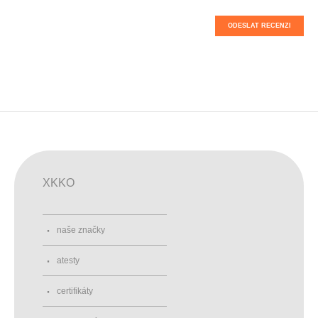
ODESLAT RECENZI
XKKO
naše značky
atesty
certifikáty