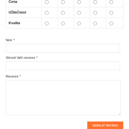
Cena
Užitečnost
Kvalita
Nick
*
Shrnutí Vaší recenze
*
Recenze
*
ODESLAT RECENZI