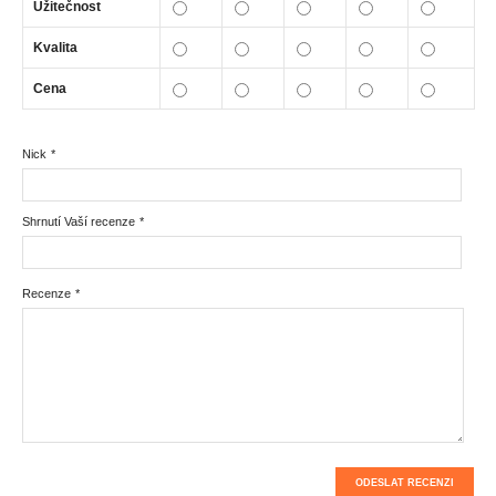
Užitečnost
Kvalita
Cena
Nick
*
Shrnutí Vaší recenze
*
Recenze
*
ODESLAT RECENZI