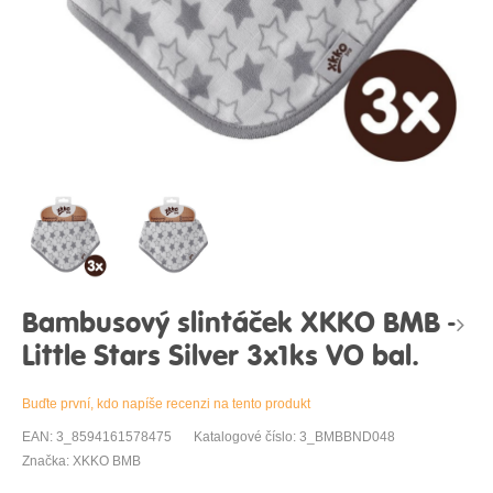
Bambusový slintáček XKKO BMB -
Little Stars Silver 3x1ks VO bal.
Buďte první, kdo napíše recenzi na tento produkt
EAN: 3_8594161578475
Katalogové číslo: 3_BMBBND048
Značka: XKKO BMB